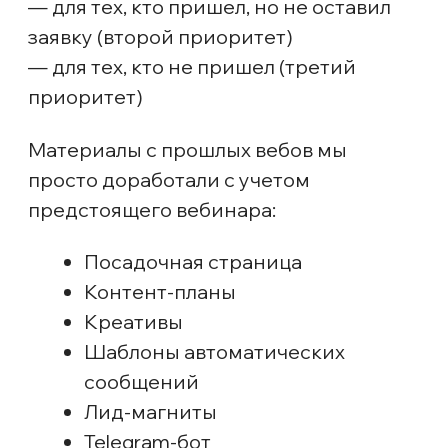
Кусочек письма
спойлер
Е-mail, как канал, всё равно оказался
невостребованным — мы увидели, что
открываемость писем была где-то на уровне
5−7%, в итоге даже не стали включать его
в отчет и приняли решение больше
не использовать на этом проекте.