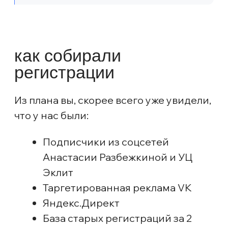
Нарастающим итогом мы получили 124
регистрации по средней стоимости
322,58 ₽. План выполнили на 92%.
как работал Яндекс Директ?
На третьем запуске нас были: