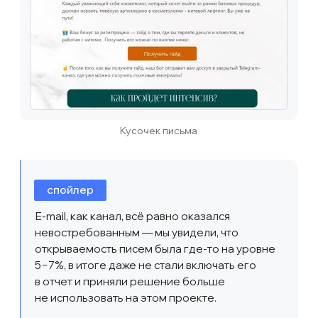
аудитории лучше всего работало
короткое видео, а на подписчиках
длинное. Просто интересное
наблюдение ;)
А вот и самый эффективный креатив: