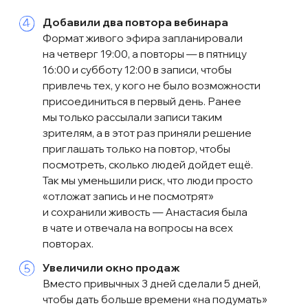
Подобные метки мы ставили
и на кнопки в рассылках.
Это
позволяло вытаскивать сегменты
пользователей и делать им отдельные
рассылки и напоминания.